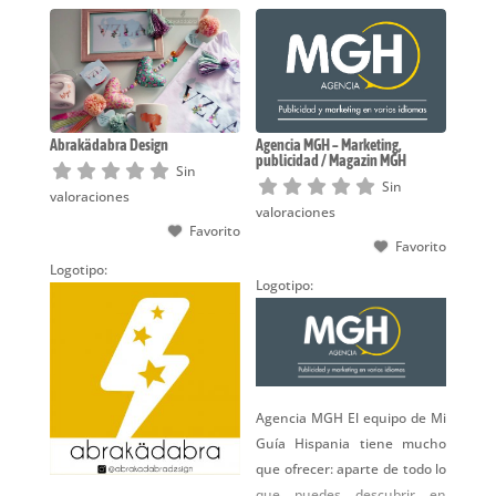
Abrakädabra Design
Agencia MGH – Marketing,
publicidad / Magazin MGH
Sin
Sin
valoraciones
valoraciones
Favorito
Favorito
Logotipo:
Logotipo:
Agencia MGH El equipo de Mi
Guía Hispania tiene mucho
que ofrecer: aparte de todo lo
que puedes descubrir en