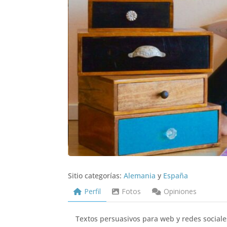
Sitio categorías:
Alemania
y
España
Perfil
Fotos
Opiniones
Textos persuasivos para web y redes sociale