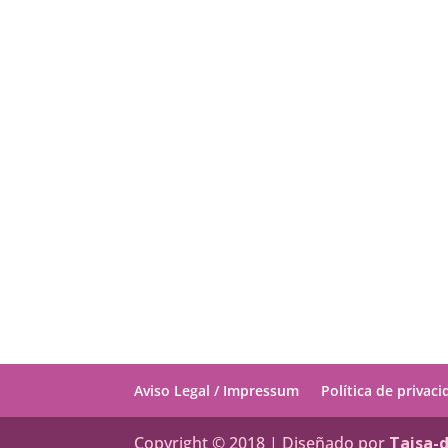
Aviso Legal / Impressum
Política de privac
Copyright © 2018 | Diseñado por
Taisa-