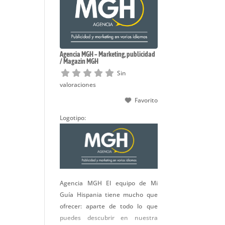
Agencia MGH – Marketing, publicidad
/ Magazin MGH
Sin
valoraciones
Favorito
Logotipo:
Agencia MGH El equipo de Mi
Guía Hispania tiene mucho que
ofrecer: aparte de todo lo que
puedes descubrir en nuestra