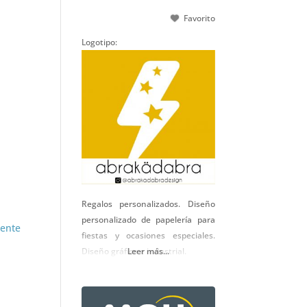
Favorito
Logotipo:
Regalos personalizados. Diseño
personalizado de papelería para
iente
fiestas y ocasiones especiales.
Diseño gráfico e industrial.
Leer más...