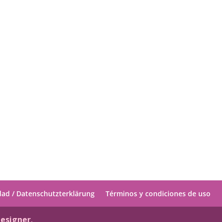
idad / Datenschutzterklärung
Términos y condiciones de uso
designer
.