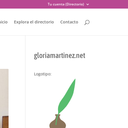
Tu cuenta (Directorio)
nicio
Explora el directorio
Contacto
gloriamartinez.net
Logotipo: