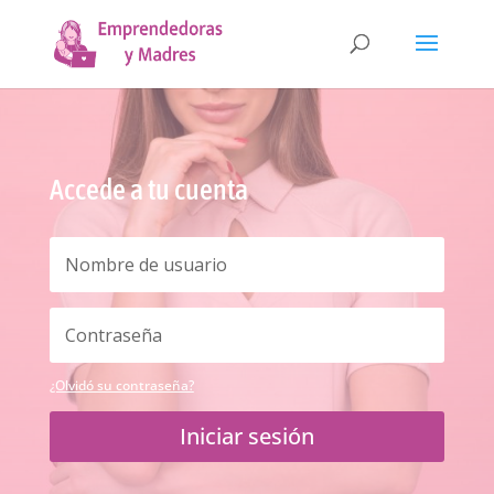
Accede a tu cuenta
¿Olvidó su contraseña?
Iniciar sesión