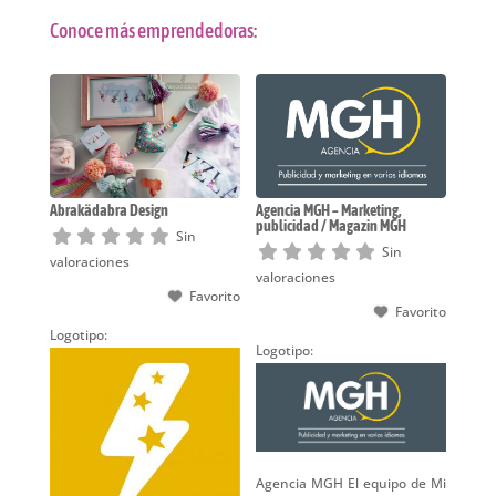
Conoce más emprendedoras:
Abrakädabra Design
Agencia MGH – Marketing,
publicidad / Magazin MGH
Sin
Sin
valoraciones
valoraciones
Favorito
Favorito
Logotipo:
Logotipo:
Agencia MGH El equipo de Mi