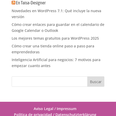
En Taisa-Designer
aprende en ningún
Novedades en WordPress 7.1: Qué incluye la nueva
versión
Cómo crear enlaces para guardar en el calendario de
Google Calendar o Outlook
Los mejores temas gratuitos para WordPress 2025
Cómo crear una tienda online paso a paso para
emprendedoras
Inteligencia Artificial para negocios: 7 motivos para
empezar cuanto antes
Aviso Legal / Impressum
Política de privacidad / Datenschutzterklärung